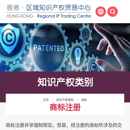
跳
至
内
容
开
始
知识产权类别
主页
知识产权类别
商标
商标注册
商标注册并非强制规定。但是，经注册的商标所涉及的交