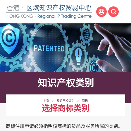
跳
至
内
容
开
始
知识产权类别
主页
知识产权类别
商标
选择商标类别
商标注册申请必须指明该商标的货品及服务所属的类别。