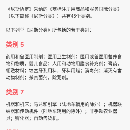
《尼斯协定》采纳的《商标注册用商品和服务国际分类》
（以下简称《尼斯分类》）共有45个类别。
以下列举《尼斯分类》所包括的若干类别：
类别 5
药用和兽医用制剂；医用卫生制剂；医用或兽医用营养食
物和物质，婴儿食品；人用和动物用膳食补充剂；膏药，
绷敷材料；填塞牙孔用料，牙科用蜡；消毒剂；消灭有害
动物制剂；杀真菌剂，除莠剂。
类别 7
机器和机床；马达和引擎（陆地车辆用的除外）；机器联
结器和传动机件（陆地车辆用的除外）；非手动农业器
具；孵化器；自动售货机。