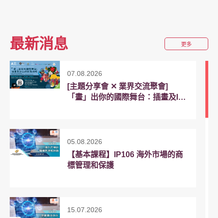
最新消息
關
更多
於
最
07.08.2026
新
消
[主題分享會 ✕ 業界交流聚會]
息
「畫」出你的國際舞台：插畫及IP
品牌出海攻略
05.08.2026
【基本課程】IP106 海外市場的商
標管理和保護
15.07.2026