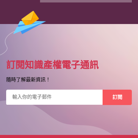
04.06.2026
【知識產權服務課程】IP303 專利
盒機制案例分享
訂閱知識產權電子通訊
隨時了解最新資訊！
電
訂閱
子
郵
件