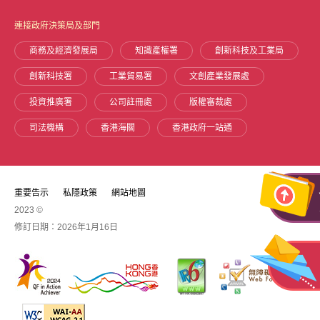
快
連接政府決策局及部門
速
商務及經濟發展局
知識產權署
創新科技及工業局
連
創新科技署
工業貿易署
文創產業發展處
結
投資推廣署
公司註冊處
版權審裁處
司法機構
香港海關
香港政府一站通
重要告示
私隱政策
網站地圖
2023 ©
修訂日期：
2026年1月16日